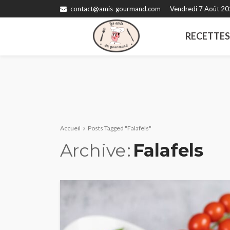
contact@amis-gourmand.com
Vendredi 7 Août 2
RECETTE
Accueil
Posts Tagged "Falafels"
Archive
Falafels