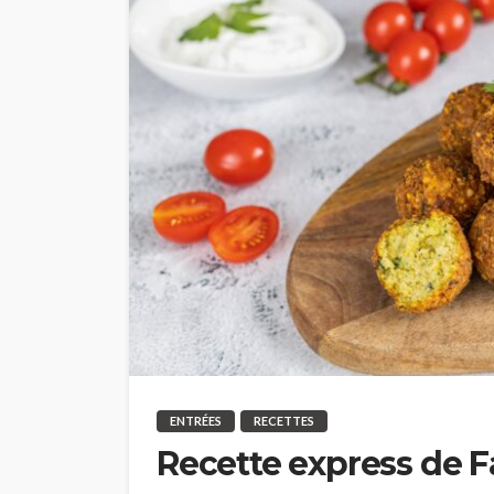
ENTRÉES
RECETTES
Recette express de F