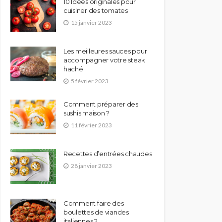
10 Idées originales pour
cuisiner des tomates
15 janvier 2023
Les meilleures sauces pour
accompagner votre steak
haché
5 février 2023
Comment préparer des
sushis maison ?
11 février 2023
Recettes d’entrées chaudes
28 janvier 2023
Comment faire des
boulettes de viandes
italiennes ?