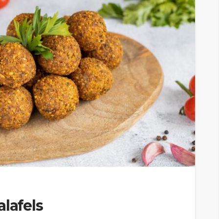
alafels