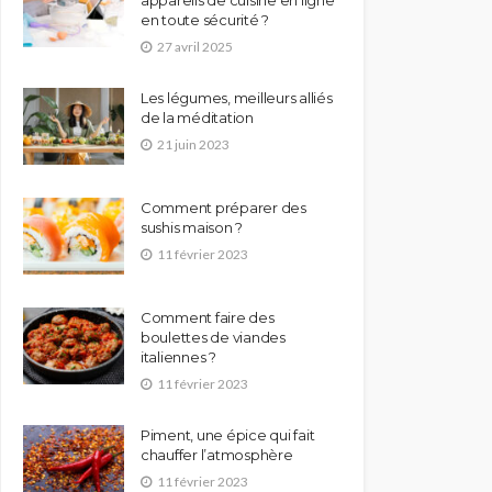
en toute sécurité ?
27 avril 2025
Les légumes, meilleurs alliés
de la méditation
21 juin 2023
Comment préparer des
sushis maison ?
11 février 2023
Comment faire des
boulettes de viandes
italiennes ?
11 février 2023
Piment, une épice qui fait
chauffer l’atmosphère
11 février 2023