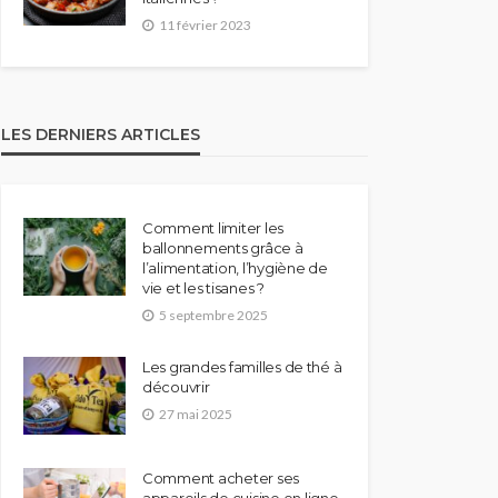
11 février 2023
LES DERNIERS ARTICLES
Comment limiter les
ballonnements grâce à
l’alimentation, l’hygiène de
vie et les tisanes ?
5 septembre 2025
Les grandes familles de thé à
découvrir
27 mai 2025
Comment acheter ses
appareils de cuisine en ligne