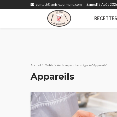
contact@amis-gourmand.com
Samedi 8 Août 202
RECETTE
Accueil
Outils
Archive pour la catégorie "Appareils"
Appareils