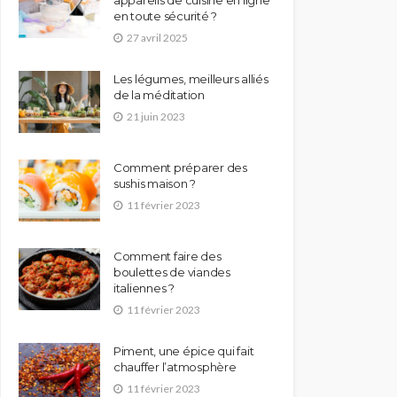
en toute sécurité ?
27 avril 2025
Les légumes, meilleurs alliés
de la méditation
21 juin 2023
Comment préparer des
sushis maison ?
11 février 2023
Comment faire des
boulettes de viandes
italiennes ?
11 février 2023
Piment, une épice qui fait
chauffer l’atmosphère
11 février 2023