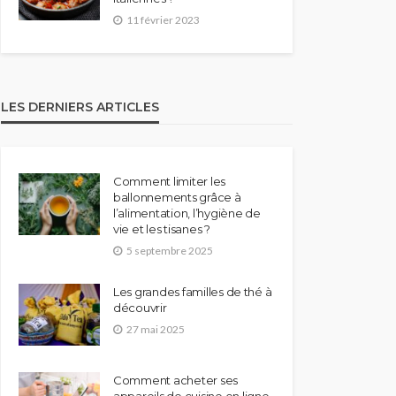
11 février 2023
LES DERNIERS ARTICLES
Comment limiter les
ballonnements grâce à
l’alimentation, l’hygiène de
vie et les tisanes ?
5 septembre 2025
Les grandes familles de thé à
découvrir
27 mai 2025
Comment acheter ses
appareils de cuisine en ligne