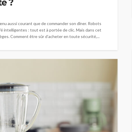
té ?
evenu aussi courant que de commander son dîner. Robots
é intelligentes : tout est à portée de clic. Mais dans cet
ièges. Comment être sûr d’acheter en toute sécurité,...