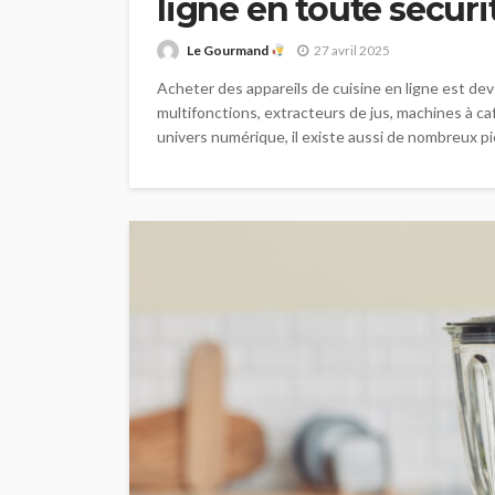
ligne en toute sécuri
Le Gourmand
27 avril 2025
Acheter des appareils de cuisine en ligne est d
multifonctions, extracteurs de jus, machines à caf
univers numérique, il existe aussi de nombreux p