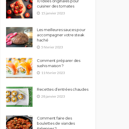
10 Idées originales pour
cuisiner des tomates
15 janvier 2023
Les meilleures sauces pour
accompagner votre steak
haché
5 février 2023
Comment préparer des
sushis maison ?
11 février 2023
Recettes d’entrées chaudes
28 janvier 2023
Comment faire des
boulettes de viandes
italiennes ?