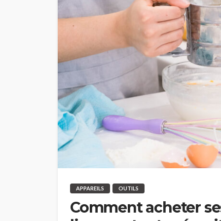
APPAREILS
OUTILS
Comment acheter ses