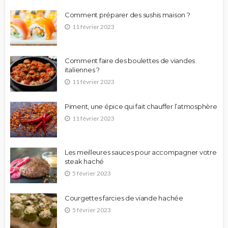
Comment préparer des sushis maison ?
11 février 2023
Comment faire des boulettes de viandes
italiennes ?
11 février 2023
Piment, une épice qui fait chauffer l’atmosphère
11 février 2023
Les meilleures sauces pour accompagner votre
steak haché
5 février 2023
Courgettes farcies de viande hachée
5 février 2023