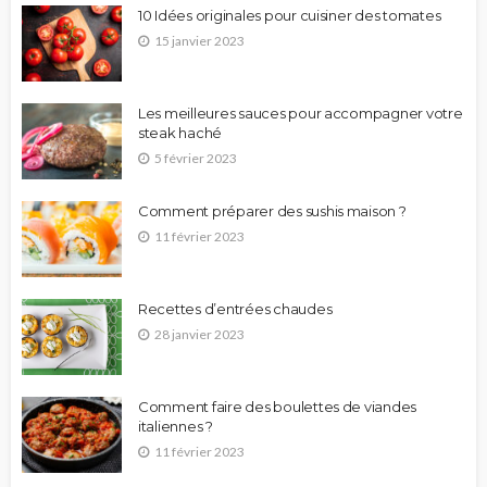
10 Idées originales pour cuisiner des tomates
15 janvier 2023
Les meilleures sauces pour accompagner votre
steak haché
5 février 2023
Comment préparer des sushis maison ?
11 février 2023
Recettes d’entrées chaudes
28 janvier 2023
Comment faire des boulettes de viandes
italiennes ?
11 février 2023