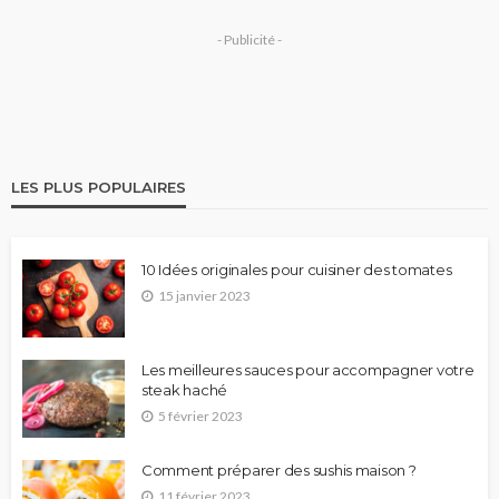
- Publicité -
LES PLUS POPULAIRES
10 Idées originales pour cuisiner des tomates
15 janvier 2023
Les meilleures sauces pour accompagner votre
steak haché
5 février 2023
Comment préparer des sushis maison ?
11 février 2023