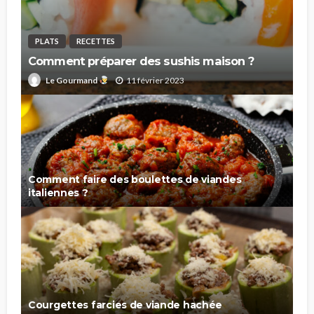
PLATS
RECETTES
Comment préparer des sushis maison ?
11 février 2023
Le Gourmand
Comment faire des boulettes de viandes
italiennes ?
Courgettes farcies de viande hachée