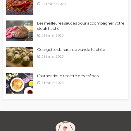
11 février 2023
Les meilleures sauces pour accompagner votre
steak haché
5 février 2023
Courgettes farcies de viande hachée
5 février 2023
L’authentique recette des crêpes
5 février 2023