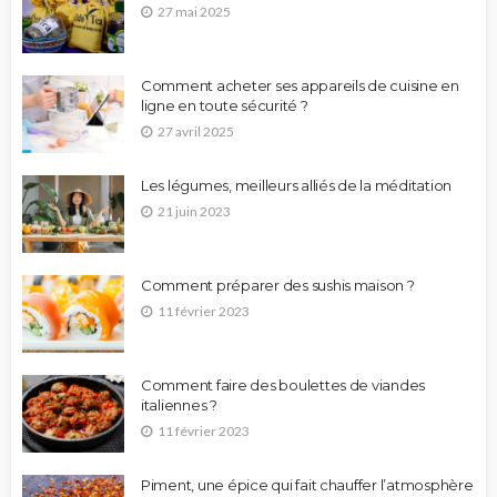
27 mai 2025
Comment acheter ses appareils de cuisine en
ligne en toute sécurité ?
27 avril 2025
Les légumes, meilleurs alliés de la méditation
21 juin 2023
Comment préparer des sushis maison ?
11 février 2023
Comment faire des boulettes de viandes
italiennes ?
11 février 2023
Piment, une épice qui fait chauffer l’atmosphère