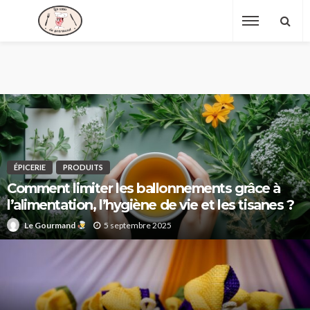
ÉPICERIE
PRODUITS
Comment limiter les ballonnements grâce à
l’alimentation, l’hygiène de vie et les tisanes ?
5 septembre 2025
Le Gourmand