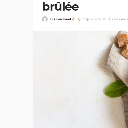
brûlée
Le Gourmand
19 janvier 2023
Dessert