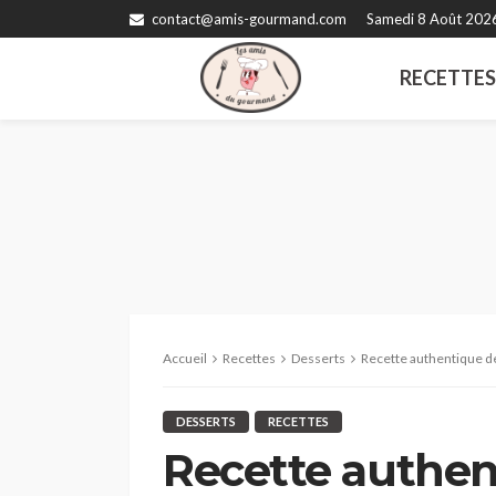
contact@amis-gourmand.com
Samedi 8 Août 202
RECETTE
Accueil
Recettes
Desserts
Recette authentique d
DESSERTS
RECETTES
Recette authen