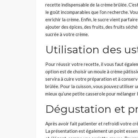
recette indispensable de la crème brûlée. C’est
le goût incomparables que l’on recherche. Vou
enrichir la crème. Enfin, le sucre vient parfai
ajouter des épices, des fruits, des fruits séc
sucrée à votre crème.
Utilisation des us
Pour réussir votre recette, il vous faut égale
option est de choisir un moule à crème pâtissiè
servira à cuire votre préparation et à conser
brûlée. Pour la cuisson, vous pouvez utiliser un
mieux qu’une petite casserole pour mélanger 
Dégustation et p
Après avoir fait patienter et refroidi votre c
La présentation est également un point essent