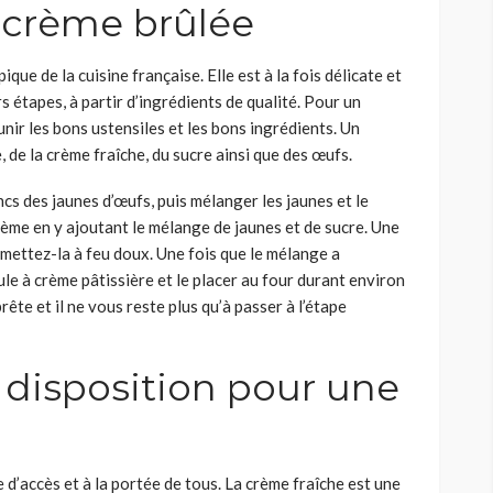
a crème brûlée
ique de la cuisine française. Elle est à la fois délicate et
 étapes, à partir d’ingrédients de qualité. Pour un
éunir les bons ustensiles et les bons ingrédients. Un
 de la crème fraîche, du sucre ainsi que des œufs.
ncs des jaunes d’œufs, puis mélanger les jaunes et le
rème en y ajoutant le mélange de jaunes et de sucre. Une
 mettez-la à feu doux. Une fois que le mélange a
oule à crème pâtissière et le placer au four durant environ
ête et il ne vous reste plus qu’à passer à l’étape
 disposition pour une
le d’accès et à la portée de tous. La crème fraîche est une