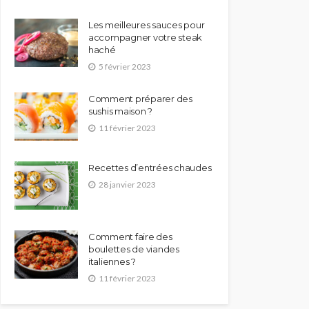
Les meilleures sauces pour
accompagner votre steak
haché
5 février 2023
Comment préparer des
sushis maison ?
11 février 2023
Recettes d’entrées chaudes
28 janvier 2023
Comment faire des
boulettes de viandes
italiennes ?
11 février 2023