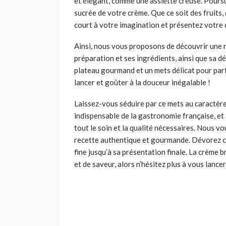
et élégant, comme une assiette creuse. Poursu
sucrée de votre crème. Que ce soit des fruits, 
court à votre imagination et présentez votre 
Ainsi, nous vous proposons de découvrir une 
préparation et ses ingrédients, ainsi que sa d
plateau gourmand et un mets délicat pour par
lancer et goûter à la douceur inégalable !
Laissez-vous séduire par ce mets au caractère
indispensable de la gastronomie française, et 
tout le soin et la qualité nécessaires. Nous v
recette authentique et gourmande. Dévorez ce
fine jusqu’à sa présentation finale. La crème 
et de saveur, alors n’hésitez plus à vous lancer