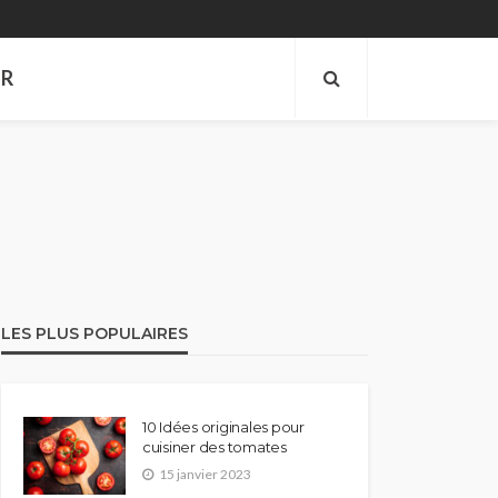
ER
LES PLUS POPULAIRES
10 Idées originales pour
cuisiner des tomates
15 janvier 2023