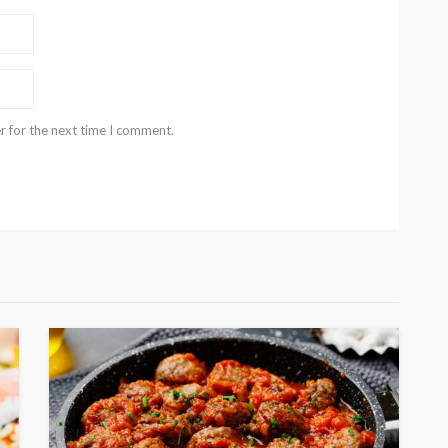
r for the next time I comment.