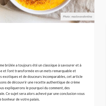
Photo : maslovavalentina
me brûlée a toujours été un classique à savourer et à
se et l’ont transformée en un mets remarquable et
s exotiques et de douceurs incomparables, cet article
osons de découvrir une recette authentique de crème
Nous expliquerons le pourquoi du comment, des
nale. Ce sujet sera alors achevé par une conclusion vous
le bonheur de votre palais.