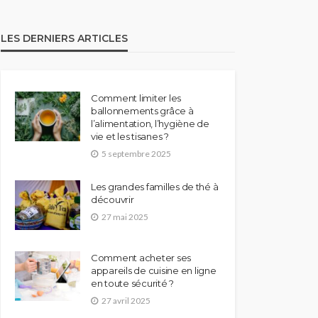
LES DERNIERS ARTICLES
Comment limiter les
ballonnements grâce à
l’alimentation, l’hygiène de
vie et les tisanes ?
5 septembre 2025
Les grandes familles de thé à
découvrir
27 mai 2025
Comment acheter ses
appareils de cuisine en ligne
en toute sécurité ?
27 avril 2025