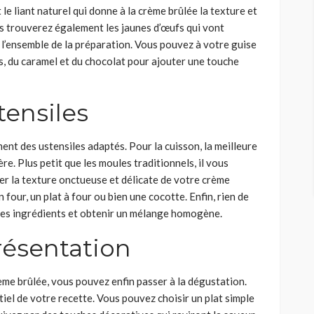
 le liant naturel qui donne à la crème brûlée la texture et
s trouverez également les jaunes d’œufs qui vont
re l’ensemble de la préparation. Vous pouvez à votre guise
hés, du caramel et du chocolat pour ajouter une touche
tensiles
ment des ustensiles adaptés. Pour la cuisson, la meilleure
re. Plus petit que les moules traditionnels, il vous
ver la texture onctueuse et délicate de votre crème
 four, un plat à four ou bien une cocotte. Enfin, rien de
les ingrédients et obtenir un mélange homogène.
résentation
rème brûlée, vous pouvez enfin passer à la dégustation.
iel de votre recette. Vous pouvez choisir un plat simple