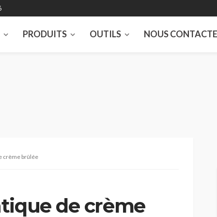
6
S
PRODUITS
OUTILS
NOUS CONTACT
e crème brûlée
tique de crème