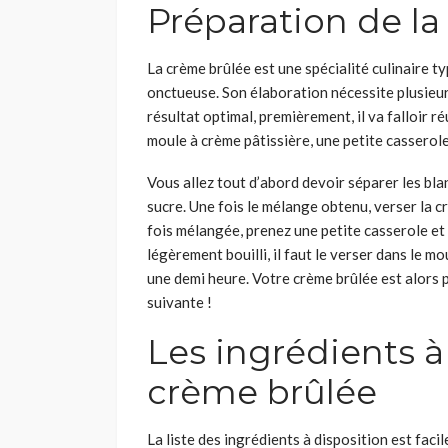
Préparation de l
La crème brûlée est une spécialité culinaire typ
onctueuse. Son élaboration nécessite plusieurs
résultat optimal, premièrement, il va falloir r
moule à crème pâtissière, une petite casserole,
Vous allez tout d’abord devoir séparer les bla
sucre. Une fois le mélange obtenu, verser la c
fois mélangée, prenez une petite casserole et
légèrement bouilli, il faut le verser dans le m
une demi heure. Votre crème brûlée est alors pr
suivante !
Les ingrédients à
crème brûlée
La liste des ingrédients à disposition est faci