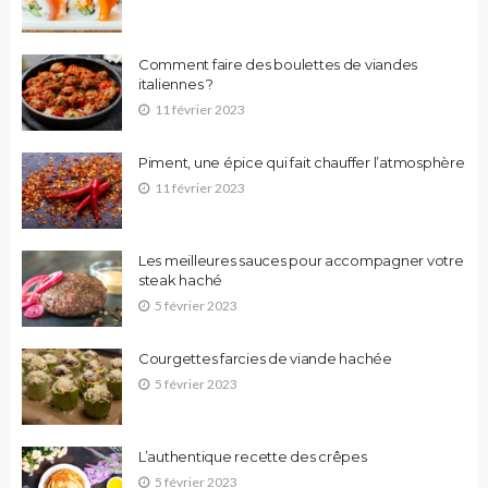
Comment faire des boulettes de viandes
italiennes ?
11 février 2023
Piment, une épice qui fait chauffer l’atmosphère
11 février 2023
Les meilleures sauces pour accompagner votre
steak haché
5 février 2023
Courgettes farcies de viande hachée
5 février 2023
L’authentique recette des crêpes
5 février 2023