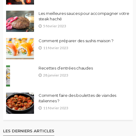
Les meilleures sauces pour accompagner votre
steak haché
5 février 2023
Comment préparer des sushis maison ?
11 février 2023
Recettes d’entrées chaudes
28 janvier 2023
Comment faire des boulettes de viandes
italiennes ?
11 février 2023
LES DERNIERS ARTICLES