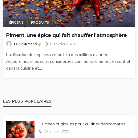
ÉPICERIE
PRODUITS
Piment, une épice qui fait chauffer l’atmosphère
11 février 2023
Le Gourmand
L'utilisation des épices remonte à des milliers d'années.
Aujourd'hui, elles sont considérées comme un élément essentiel
dans la cuisine et...
LES PLUS POPULAIRES
10 Idées originales pour cuisiner des tomates
15 janvier 2023