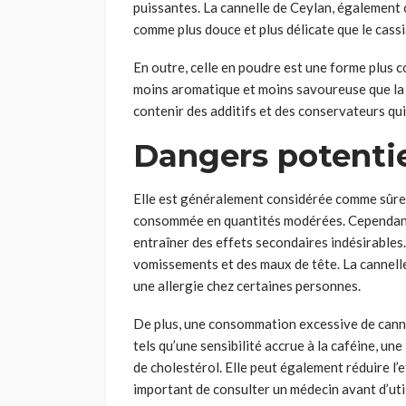
puissantes. La cannelle de Ceylan, également 
comme plus douce et plus délicate que le cassia
En outre, celle en poudre est une forme plus co
moins aromatique et moins savoureuse que la f
contenir des additifs et des conservateurs qui
Dangers potenti
Elle est généralement considérée comme sûre
consommée en quantités modérées. Cependant
entraîner des effets secondaires indésirable
vomissements et des maux de tête. La cannelle
une allergie chez certaines personnes.
De plus, une consommation excessive de cannel
tels qu’une sensibilité accrue à la caféine, u
de cholestérol. Elle peut également réduire l’e
important de consulter un médecin avant d’utili