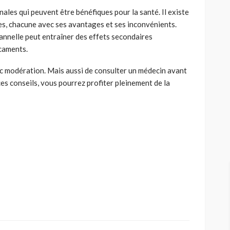
ales qui peuvent être bénéfiques pour la santé. Il existe
es, chacune avec ses avantages et ses inconvénients.
nnelle peut entraîner des effets secondaires
icaments.
ec modération. Mais aussi de consulter un médecin avant
 ces conseils, vous pourrez profiter pleinement de la