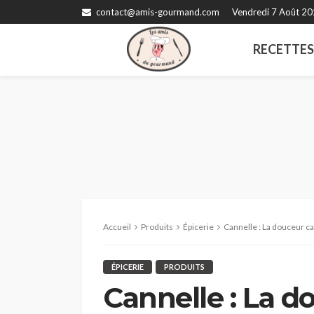
contact@amis-gourmand.com
Vendredi 7 Août 2
RECETTE
Accueil
Produits
Épicerie
Cannelle : La douceur c
ÉPICERIE
PRODUITS
Cannelle : La 