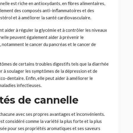
nelle est riche en antioxydants, en fibres alimentaires,
galement des composés anti-inflammatoires et des
stérol et à améliorer la santé cardiovasculaire.
t aider à réguler la glycémie et à contrôler les niveaux
nelle peuvent également aider à prévenir le
 notamment le cancer du pancréas et le cancer de
ômes de certains troubles digestifs tels que la diarrhée
er à soulager les symptômes de la dépression et de
co-dentaire. Enfin, elle peut aider à améliorer le
maladies infectieuses.
tés de cannelle
 chacune avec ses propres avantages et inconvénients.
est considéré comme la variété la plus forte et la plus
lisée pour ses propriétés aromatiques et ses saveurs