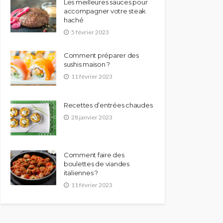
Les meilleures sauces pour
accompagner votre steak
haché
5 février 2023
Comment préparer des
sushis maison ?
11 février 2023
Recettes d’entrées chaudes
28 janvier 2023
Comment faire des
boulettes de viandes
italiennes ?
11 février 2023