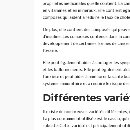
propriétés médicinales qu’elle contient. La can
en vitamines et en minéraux. Elle contient é
composés qui aident à réduire le taux de chole
De plus, elle contient des composés qui peuven
d’insuline. Les composés contenus dans la can
développement de certaines formes de cancer,
l’ovaire.
Elle peut également aider à soulager les sympt
et les ballonnements. Elle peut également aid
l’anxiété et peut aider à améliorer la santé buc
système immunitaire et à réduire le risque de 
Différentes varié
Il existe de nombreuses variétés différentes,
La plus couramment utilisée est le cassia, qui 
robuste. Cette variété est principalement uti