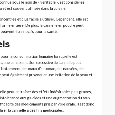
connue sous le nom de « véritable », est considérée
 et est souvent utilisée dans la cuisine.
ncentrée et plus facile à utiliser. Cependant, elle est
orme entière. De plus, la cannelle en poudre peut
 peuvent être nocifs pour la santé.
els
 pour la consommation humaine lorsqu’elle est
, une consommation excessive de cannelle peut
s. Notamment des maux d’estomac, des nausées, des
 peut également provoquer une irritation de la peau et
le peut entraîner des effets indésirables plus graves,
ne intolérance aux glucides et une augmentation du taux
fficacité des médicaments pris par voie orale. Il est donc
ser la cannelle à des fins médicinales.