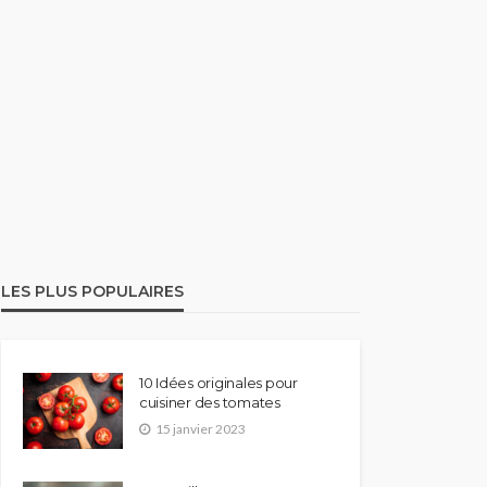
LES PLUS POPULAIRES
10 Idées originales pour
cuisiner des tomates
15 janvier 2023