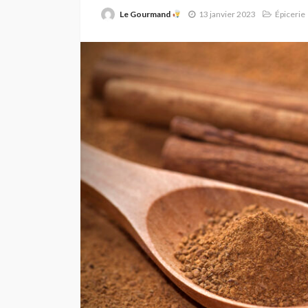
Le Gourmand
13 janvier 2023
Épicerie