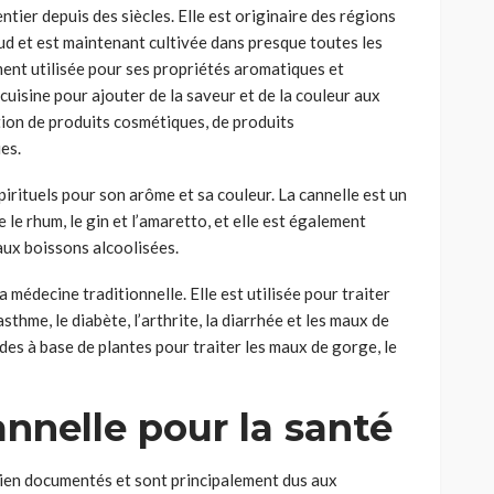
entier depuis des siècles. Elle est originaire des régions
Sud et est maintenant cultivée dans presque toutes les
ment utilisée pour ses propriétés aromatiques et
 cuisine pour ajouter de la saveur et de la couleur aux
ation de produits cosmétiques, de produits
es.
pirituels pour son arôme et sa couleur. La cannelle est un
 le rhum, le gin et l’amaretto, et elle est également
 aux boissons alcoolisées.
a médecine traditionnelle. Elle est utilisée pour traiter
thme, le diabète, l’arthrite, la diarrhée et les maux de
èdes à base de plantes pour traiter les maux de gorge, le
annelle pour la santé
 bien documentés et sont principalement dus aux