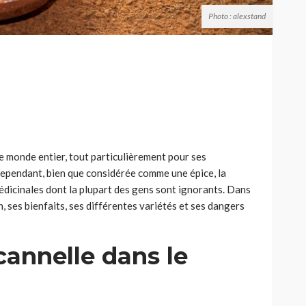
Photo : alexstand
 le monde entier, tout particulièrement pour ses
Cependant, bien que considérée comme une épice, la
dicinales dont la plupart des gens sont ignorants. Dans
on, ses bienfaits, ses différentes variétés et ses dangers
 cannelle dans le