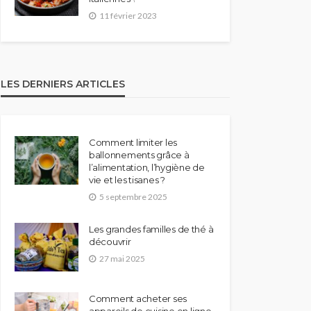
11 février 2023
LES DERNIERS ARTICLES
Comment limiter les
ballonnements grâce à
l’alimentation, l’hygiène de
vie et les tisanes ?
5 septembre 2025
Les grandes familles de thé à
découvrir
27 mai 2025
Comment acheter ses
appareils de cuisine en ligne