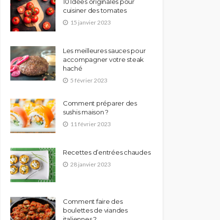
10 Idées originales pour
cuisiner des tomates
15 janvier 2023
Les meilleures sauces pour
accompagner votre steak
haché
5 février 2023
Comment préparer des
sushis maison ?
11 février 2023
Recettes d’entrées chaudes
28 janvier 2023
Comment faire des
boulettes de viandes
italiennes ?