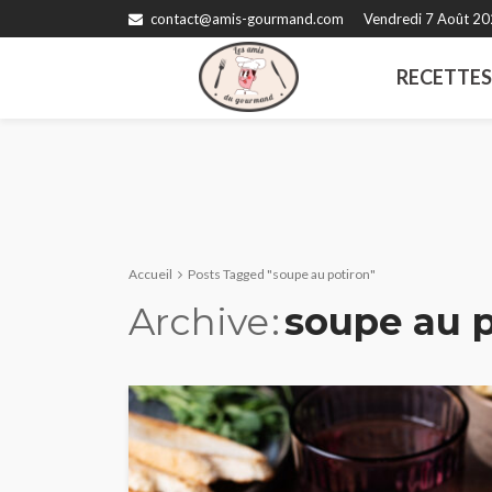
contact@amis-gourmand.com
Vendredi 7 Août 2
RECETTE
Accueil
Posts Tagged "soupe au potiron"
Archive
soupe au p