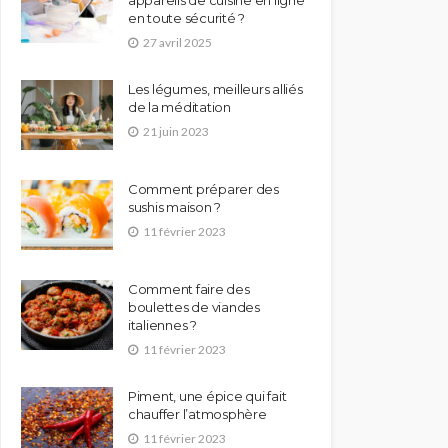
en toute sécurité ?
27 avril 2025
Les légumes, meilleurs alliés
de la méditation
21 juin 2023
Comment préparer des
sushis maison ?
11 février 2023
Comment faire des
boulettes de viandes
italiennes ?
11 février 2023
Piment, une épice qui fait
chauffer l’atmosphère
11 février 2023