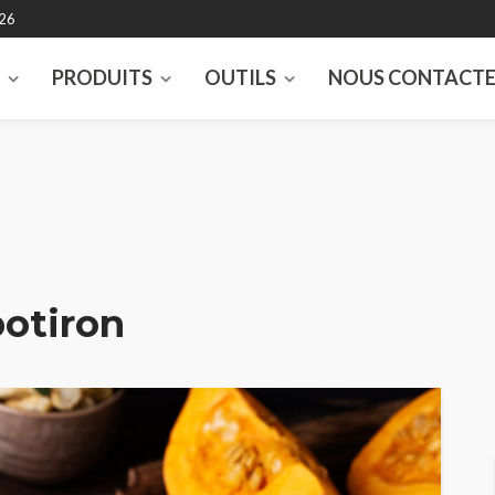
026
S
PRODUITS
OUTILS
NOUS CONTACT
otiron