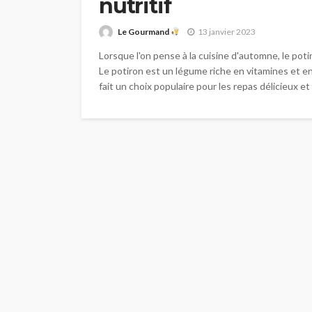
nutritif
Le Gourmand
13 janvier 2023
Lorsque l'on pense à la cuisine d'automne, le potir
Le potiron est un légume riche en vitamines et en 
fait un choix populaire pour les repas délicieux et n