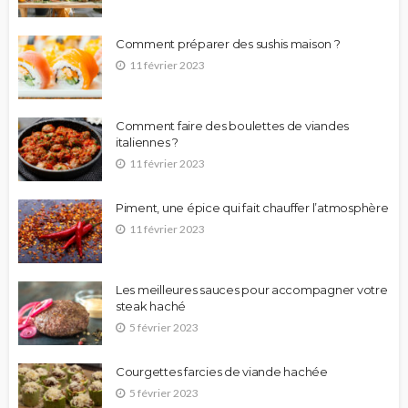
Comment préparer des sushis maison ?
11 février 2023
Comment faire des boulettes de viandes
italiennes ?
11 février 2023
Piment, une épice qui fait chauffer l’atmosphère
11 février 2023
Les meilleures sauces pour accompagner votre
steak haché
5 février 2023
Courgettes farcies de viande hachée
5 février 2023