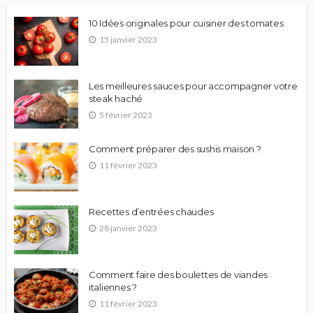
10 Idées originales pour cuisiner des tomates
15 janvier 2023
Les meilleures sauces pour accompagner votre
steak haché
5 février 2023
Comment préparer des sushis maison ?
11 février 2023
Recettes d’entrées chaudes
28 janvier 2023
Comment faire des boulettes de viandes
italiennes ?
11 février 2023