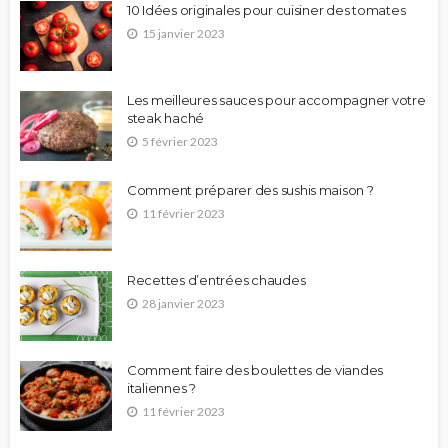
10 Idées originales pour cuisiner des tomates
15 janvier 2023
Les meilleures sauces pour accompagner votre
steak haché
5 février 2023
Comment préparer des sushis maison ?
11 février 2023
Recettes d’entrées chaudes
28 janvier 2023
Comment faire des boulettes de viandes
italiennes ?
11 février 2023