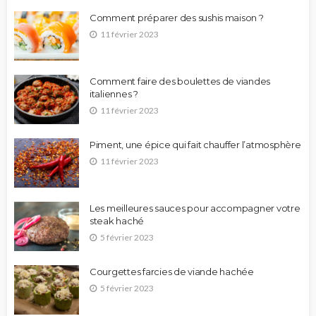
Comment préparer des sushis maison ?
11 février 2023
Comment faire des boulettes de viandes
italiennes ?
11 février 2023
Piment, une épice qui fait chauffer l’atmosphère
11 février 2023
Les meilleures sauces pour accompagner votre
steak haché
5 février 2023
Courgettes farcies de viande hachée
5 février 2023