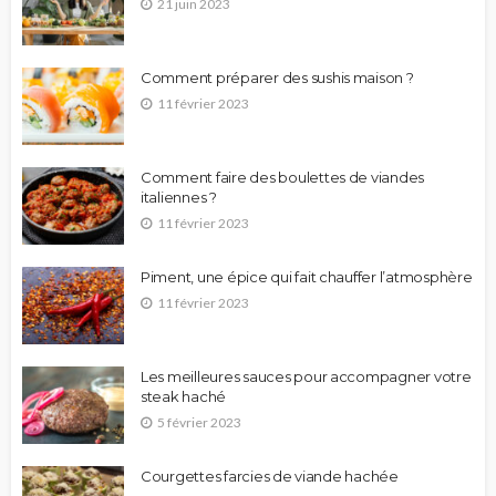
21 juin 2023
Comment préparer des sushis maison ?
11 février 2023
Comment faire des boulettes de viandes
italiennes ?
11 février 2023
Piment, une épice qui fait chauffer l’atmosphère
11 février 2023
Les meilleures sauces pour accompagner votre
steak haché
5 février 2023
Courgettes farcies de viande hachée