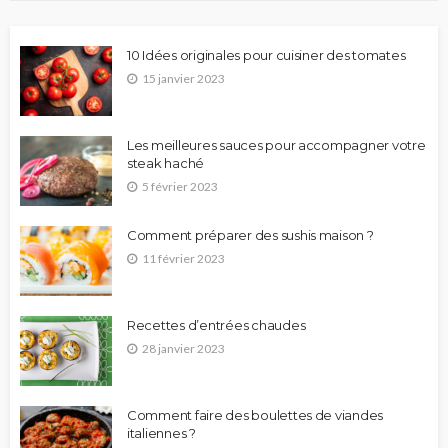
10 Idées originales pour cuisiner des tomates
15 janvier 2023
Les meilleures sauces pour accompagner votre
steak haché
5 février 2023
Comment préparer des sushis maison ?
11 février 2023
Recettes d’entrées chaudes
28 janvier 2023
Comment faire des boulettes de viandes
italiennes ?