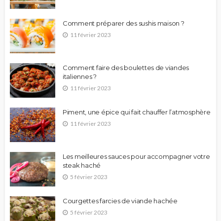
Comment préparer des sushis maison ?
11 février 2023
Comment faire des boulettes de viandes
italiennes ?
11 février 2023
Piment, une épice qui fait chauffer l’atmosphère
11 février 2023
Les meilleures sauces pour accompagner votre
steak haché
5 février 2023
Courgettes farcies de viande hachée
5 février 2023