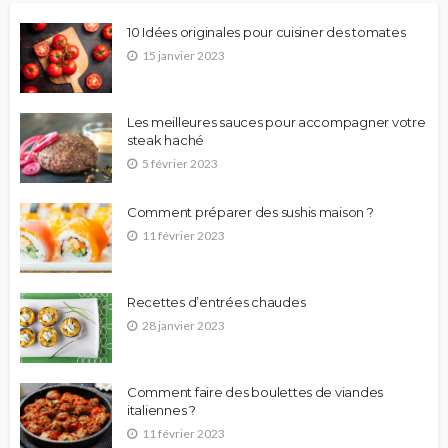
10 Idées originales pour cuisiner des tomates
15 janvier 2023
Les meilleures sauces pour accompagner votre
steak haché
5 février 2023
Comment préparer des sushis maison ?
11 février 2023
Recettes d’entrées chaudes
28 janvier 2023
Comment faire des boulettes de viandes
italiennes ?
11 février 2023